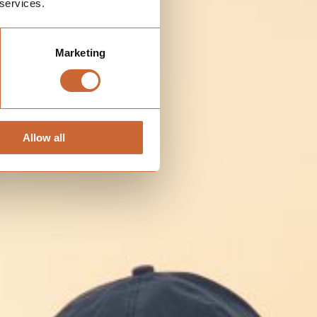
 services.
Marketing
Allow all